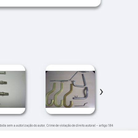
›
ibida sem a autorização do autor. Crime de violação de direito autoral – artigo 184