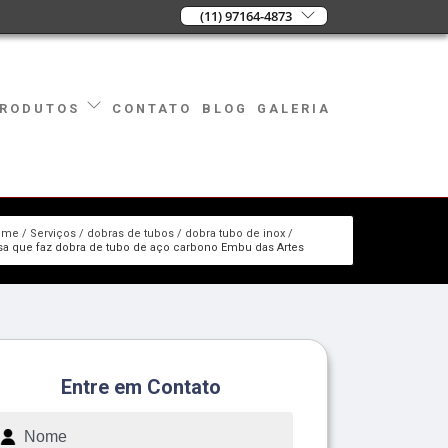
(11) 97164-4873
CONTATO
BLOG
GALERIA
RODUTOS
ome
Serviços
dobras de tubos
dobra tubo de inox
a que faz dobra de tubo de aço carbono Embu das Artes
Entre em Contato