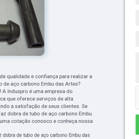
 qualidade e confiança para realizar a
o de aço carbono Embu das Artes?
o! A Induspro é uma empresa do
a que oferece serviços de alta
indo a satisfação de seus clientes. Se
faz dobra de tubo de aço carbono Embu
 uma cotação conosco e conheça nossa
 dobra de tubo de aço carbono Embu das