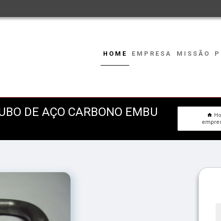
HOME
EMPRESA
MISSÃO
P
TUBO DE AÇO CARBONO EMBU
H
empres