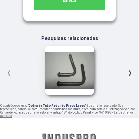
Enviar
Pesquisas relacionadas
‹
›
O conteúdo do texto "
Dobra de Tubo Redondo Preço Lages
" é de direito reservado. Sua
reprodução, parcial ou total, mesmo citando nossos links, é proibida sem a autorização do autor.
Crime de violação de direito autoral – artigo 184 do Código Penal –
Lei 9610/98 - Lei de direitos
autorais
.