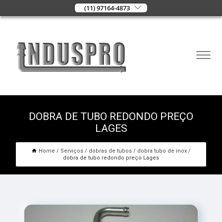
(11) 97164-4873
DOBRA DE TUBO REDONDO PREÇO
LAGES
Home
Serviços
dobras de tubos
dobra tubo de inox
dobra de tubo redondo preço Lages