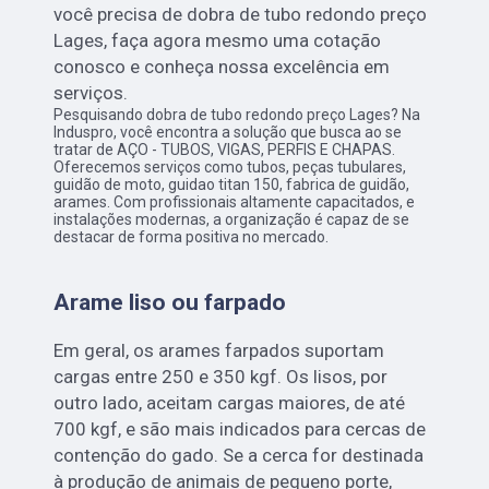
você precisa de dobra de tubo redondo preço
Lages, faça agora mesmo uma cotação
conosco e conheça nossa excelência em
serviços.
Pesquisando dobra de tubo redondo preço Lages? Na
Induspro, você encontra a solução que busca ao se
tratar de AÇO - TUBOS, VIGAS, PERFIS E CHAPAS.
Oferecemos serviços como tubos, peças tubulares,
guidão de moto, guidao titan 150, fabrica de guidão,
arames. Com profissionais altamente capacitados, e
instalações modernas, a organização é capaz de se
destacar de forma positiva no mercado.
Arame liso ou farpado
Em geral, os arames farpados suportam
cargas entre 250 e 350 kgf. Os lisos, por
outro lado, aceitam cargas maiores, de até
700 kgf, e são mais indicados para cercas de
contenção do gado. Se a cerca for destinada
à produção de animais de pequeno porte,