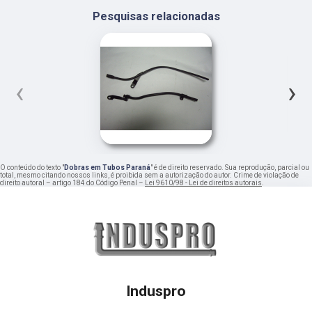
Pesquisas relacionadas
‹
›
O conteúdo do texto "
Dobras em Tubos Paraná
" é de direito reservado. Sua reprodução, parcial ou
total, mesmo citando nossos links, é proibida sem a autorização do autor. Crime de violação de
direito autoral – artigo 184 do Código Penal –
Lei 9610/98 - Lei de direitos autorais
.
Induspro