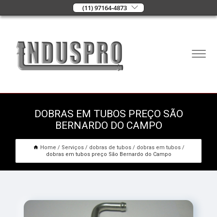
(11) 97164-4873
DOBRAS EM TUBOS PREÇO SÃO
BERNARDO DO CAMPO
Home
Serviços
dobras de tubos
dobras em tubos
dobras em tubos preço São Bernardo do Campo