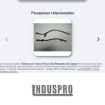
Pesquisas relacionadas
‹
›
O conteúdo do texto "
Dobras em Tubos Preço São Bernardo do Campo
" é de direito reservado.
Sua reprodução, parcial ou total, mesmo citando nossos links, é proibida sem a autorização do
autor. Crime de violação de direito autoral – artigo 184 do Código Penal –
Lei 9610/98 - Lei de
direitos autorais
.