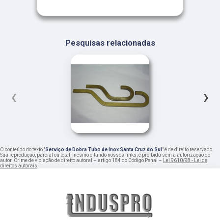
Pesquisas relacionadas
‹
›
O conteúdo do texto "
Serviço de Dobra Tubo de Inox Santa Cruz do Sul
" é de direito reservado.
Sua reprodução, parcial ou total, mesmo citando nossos links, é proibida sem a autorização do
autor. Crime de violação de direito autoral – artigo 184 do Código Penal –
Lei 9610/98 - Lei de
direitos autorais
.