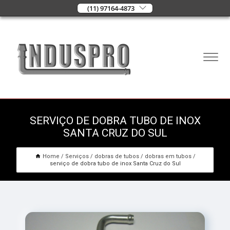
(11) 97164-4873
SERVIÇO DE DOBRA TUBO DE INOX
SANTA CRUZ DO SUL
Home
Serviços
dobras de tubos
dobras em tubos
serviço de dobra tubo de inox Santa Cruz do Sul