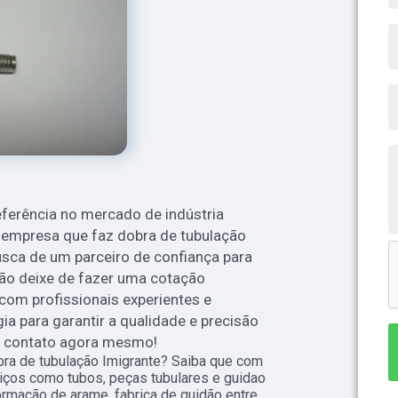
eferência no mercado de indústria
empresa que faz dobra de tubulação
sca de um parceiro de confiança para
 não deixe de fazer uma cotação
com profissionais experientes e
ia para garantir a qualidade e precisão
m contato agora mesmo!
ra de tubulação Imigrante? Saiba que com
iços como tubos, peças tubulares e guidao
ormação de arame, fabrica de guidão entre