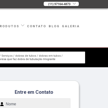
(11) 97164-4873
CONTATO
BLOG
GALERIA
RODUTOS
Serviços
dobras de tubos
dobras em tubos
resa que faz dobra de tubulação Imigrante
Entre em Contato