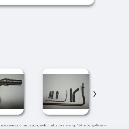
›
zação do autor. Crime de violação de direito autoral – artigo 184 do Código Penal –