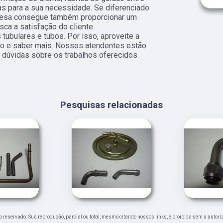
s para a sua necessidade. Se diferenciado
resa consegue também proporcionar um
ca a satisfação do cliente.
ubulares e tubos. Por isso, aproveite a
to e saber mais. Nossos atendentes estão
 dúvidas sobre os trabalhos oferecidos.
Pesquisas relacionadas
ito reservado. Sua reprodução, parcial ou total, mesmo citando nossos links, é proibida sem a autori