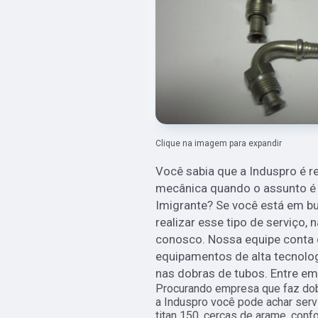
Clique na imagem para expandir
Você sabia que a Induspro é r
mecânica quando o assunto é 
Imigrante? Se você está em bu
realizar esse tipo de serviço,
conosco. Nossa equipe conta 
equipamentos de alta tecnolog
nas dobras de tubos. Entre e
Procurando empresa que faz dob
a Induspro você pode achar serv
titan 150, cercas de arame, conf