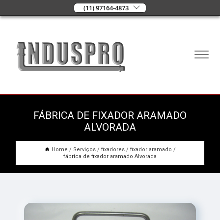
(11) 97164-4873
FÁBRICA DE FIXADOR ARAMADO
ALVORADA
Home
Serviços
fixadores
fixador aramado
fábrica de fixador aramado Alvorada