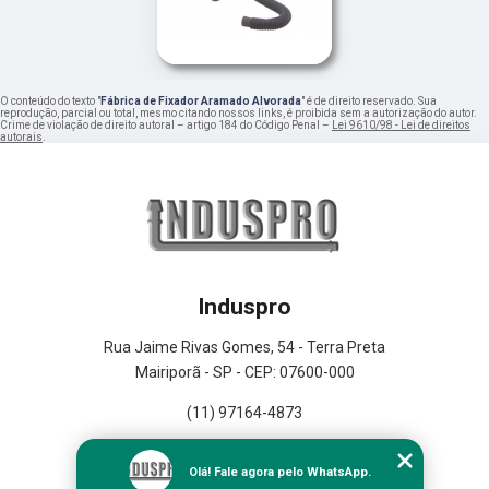
O conteúdo do texto "
Fábrica de Fixador Aramado Alvorada
" é de direito reservado. Sua
reprodução, parcial ou total, mesmo citando nossos links, é proibida sem a autorização do autor.
Crime de violação de direito autoral – artigo 184 do Código Penal –
Lei 9610/98 - Lei de direitos
autorais
.
Induspro
Rua Jaime Rivas Gomes, 54 - Terra Preta
Mairiporã - SP - CEP: 07600-000
(11) 97164-4873
Home
Olá! Fale agora pelo WhatsApp.
Empresa