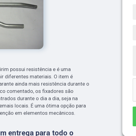
irim possui resistência e é uma
ir diferentes materiais. O item é
rante ainda mais resistência durante o
co comentado, os fixadores são
rados durante o dia a dia, seja na
emais locais. É uma ótima opção para
tenção em elementos mecânicos.
om entrega para todo o