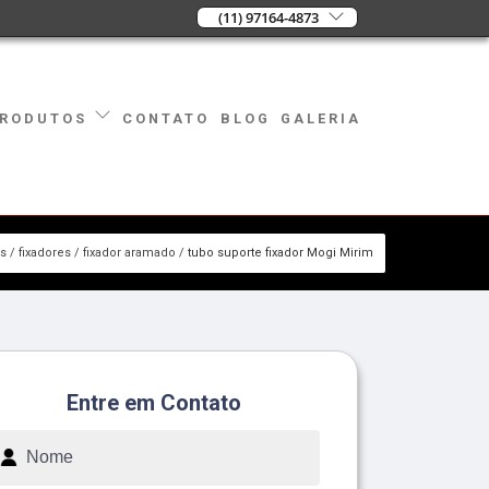
(11) 97164-4873
CONTATO
BLOG
GALERIA
RODUTOS
os
fixadores
fixador aramado
tubo suporte fixador Mogi Mirim
Entre em Contato