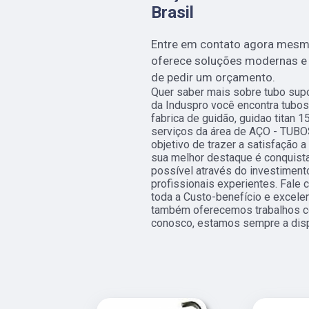
Brasil
Entre em contato agora mes
oferece soluções modernas e a
de pedir um orçamento.
Quer saber mais sobre tubo supo
da Induspro você encontra tubos
fabrica de guidão, guidao titan 
serviços da área de AÇO - TUB
objetivo de trazer a satisfação 
sua melhor destaque é conquista
possível através do investime
profissionais experientes. Fale 
toda a Custo-benefício e excelen
também oferecemos trabalhos co
conosco, estamos sempre a disp