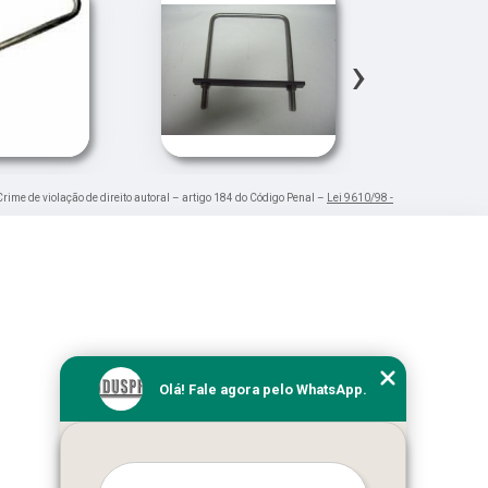
›
Crime de violação de direito autoral – artigo 184 do Código Penal –
Lei 9610/98 -
Olá! Fale agora pelo WhatsApp.