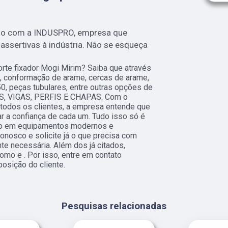
mo com a INDUSPRO, empresa que
ssertivas à indústria. Não se esqueça
rte fixador Mogi Mirim? Saiba que através
, conformação de arame, cercas de arame,
150, peças tubulares, entre outras opções de
OS, VIGAS, PERFIS E CHAPAS. Com o
a todos os clientes, a empresa entende que
r a confiança de cada um. Tudo isso só é
nto em equipamentos modernos e
conosco e solicite já o que precisa com
te necessária. Além dos já citados,
mo e . Por isso, entre em contato
osição do cliente.
Pesquisas relacionadas