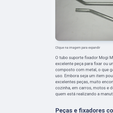
Clique na imagem para expandir
O tubo suporte fixador Mogi M
excelente peça para fixar ou un
composto com metal, o que ga
uso. Embora seja um item pou
excelentes peças, muito encont
cozinha, em carros, motos e d
quem está realizando a manu
Peças e fixadores c