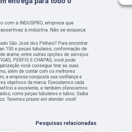
om entrega para todo o
mo com a INDUSPRO, empresa que
ssertivas à indústria. Não se esqueça
mado São José dos Pinhais? Para encontrar
itan 150 e peças tubulares, conformação de
 de arame, entre outras opções de serviços
VIGAS, PERFIS E CHAPAS, você pode
ganização você consegue tirar as suas
amo, além de contar com os melhores
im, a empresa conquista sua confiança e
res objetivos da marca. Executamos cada
nefício e excelente, e também oferecemos
tados, como peças tubulares e tubos. Saiba
co. Teremos prazer em atender você!
Pesquisas relacionadas