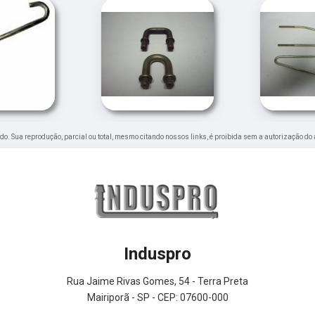
vado. Sua reprodução, parcial ou total, mesmo citando nossos links, é proibida sem a autorização do 
Induspro
Rua Jaime Rivas Gomes, 54 - Terra Preta
Mairiporã - SP - CEP: 07600-000