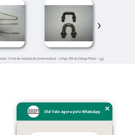
›
autor. Crime de violação de direito autoral – artigo 184 do Código Penal –
Lei
Olá! Fale agora pelo WhatsApp.