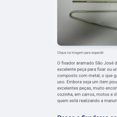
Clique na imagem para expandir
O fixador aramado São José do
excelente peça para fixar ou un
composto com metal, o que ga
uso. Embora seja um item pou
excelentes peças, muito encont
cozinha, em carros, motos e d
quem está realizando a manu