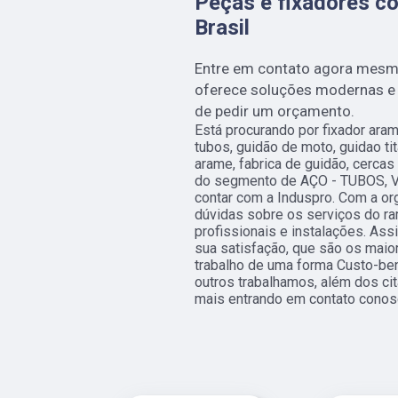
Peças e fixadores c
Brasil
Entre em contato agora mes
oferece soluções modernas e a
de pedir um orçamento.
Está procurando por fixador ara
tubos, guidão de moto, guidao t
arame, fabrica de guidão, cercas
do segmento de AÇO - TUBOS, 
contar com a Induspro. Com a or
dúvidas sobre os serviços do r
profissionais e instalações. Ass
sua satisfação, que são os maio
trabalho de uma forma Custo-be
outros trabalhamos, além dos ci
mais entrando em contato conos