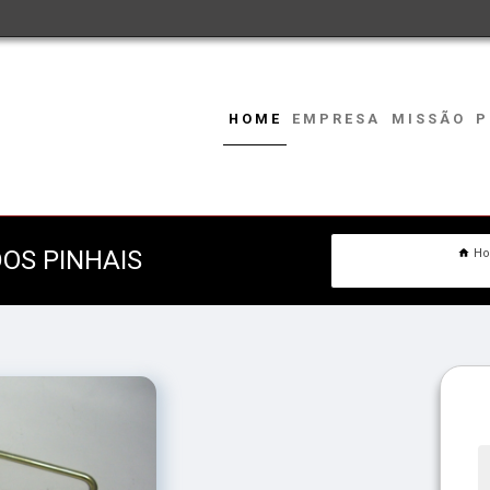
HOME
EMPRESA
MISSÃO
P
OS PINHAIS
H