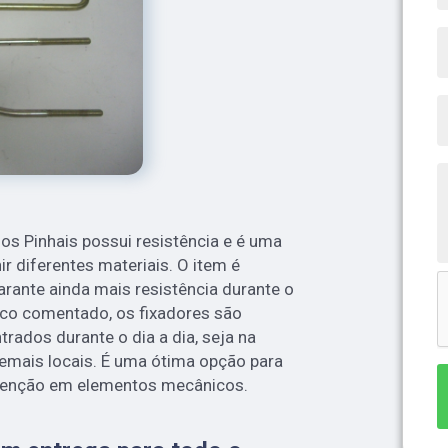
s Pinhais possui resistência e é uma
ir diferentes materiais. O item é
rante ainda mais resistência durante o
co comentado, os fixadores são
rados durante o dia a dia, seja na
emais locais. É uma ótima opção para
tenção em elementos mecânicos.