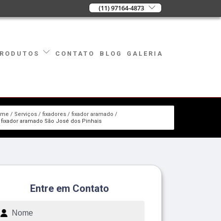
(11) 97164-4873
CONTATO
BLOG
GALERIA
RODUTOS
ome
Serviços
fixadores
fixador aramado
fixador aramado São José dos Pinhais
Entre em Contato