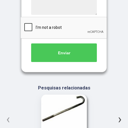
Enviar
Pesquisas relacionadas
‹
›