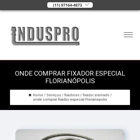
(11) 97164-4873
ONDE COMPRAR FIXADOR ESPECIAL
FLORIANÓPOLIS
Home
Serviços
fixadores
fixador aramado
onde comprar fixador especial Florianópolis