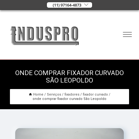
(11) 97164-4873
ONDE COMPRAR FIXADOR CURVADO
SÃO LEOPOLDO
Home
Serviços
fixadores
fixador curvado
onde comprar fixador curvado São Leopoldo