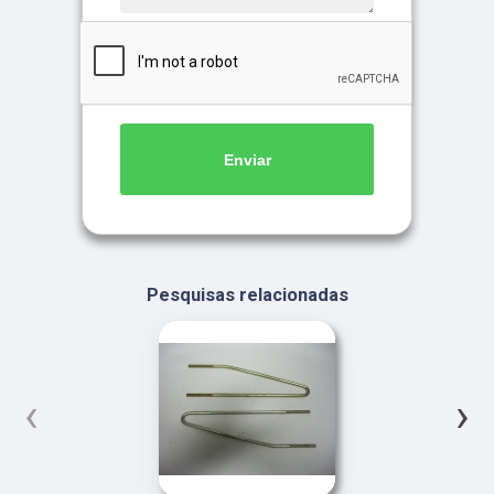
Enviar
Pesquisas relacionadas
‹
›