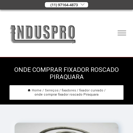
(11) 97164-4873
ONDE COMPRAR FIXADOR ROSCADO
PIRAQUARA
Home
Serviços
fixadores
fixador curvado
onde comprar fixador roscado Piraquara