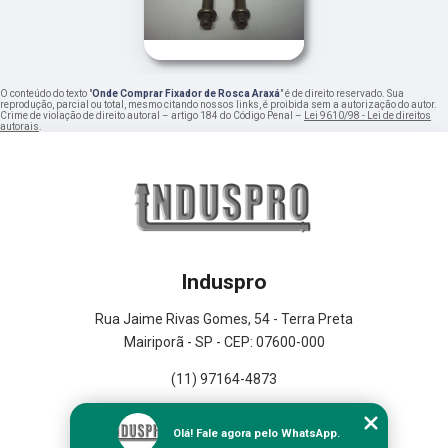
O conteúdo do texto "
Onde Comprar Fixador de Rosca Araxá
" é de direito reservado. Sua
reprodução, parcial ou total, mesmo citando nossos links, é proibida sem a autorização do autor.
Crime de violação de direito autoral – artigo 184 do Código Penal –
Lei 9610/98 - Lei de direitos
autorais
.
Induspro
Rua Jaime Rivas Gomes, 54 - Terra Preta
Mairiporã - SP - CEP: 07600-000
(11) 97164-4873
Home
Olá! Fale agora pelo WhatsApp.
Empresa