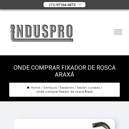
(11) 97164-4873
ONDE COMPRAR FIXADOR DE ROSCA
ARAXÁ
Home
Serviços
fixadores
fixador curvado
onde comprar fixador de rosca Araxá