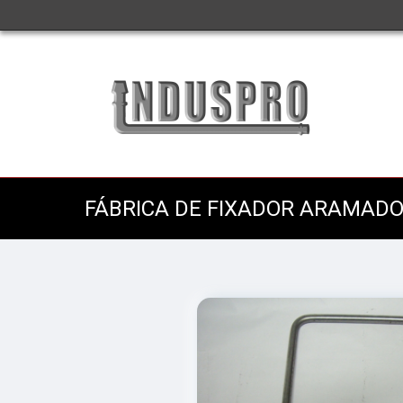
FÁBRICA DE FIXADOR ARAMAD