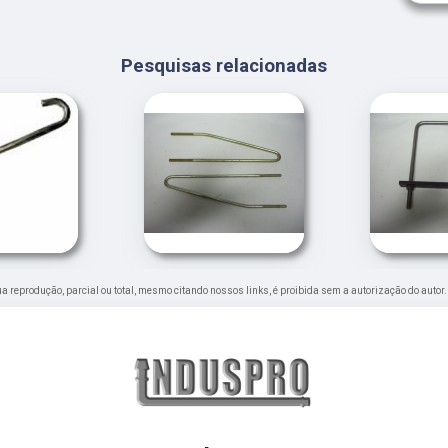
Pesquisas relacionadas
 Sua reprodução, parcial ou total, mesmo citando nossos links, é proibida sem a autorização do autor