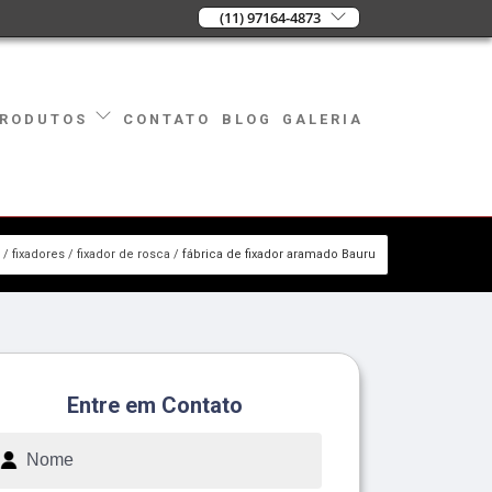
(11) 97164-4873
CONTATO
BLOG
GALERIA
RODUTOS
fixadores
fixador de rosca
fábrica de fixador aramado Bauru
Entre em Contato