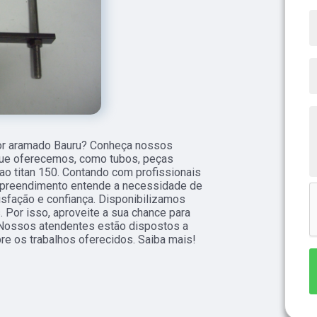
dor aramado Bauru? Conheça nossos
que oferecemos, como tubos, peças
ao titan 150. Contando com profissionais
empreendimento entende a necessidade de
isfação e confiança. Disponibilizamos
 Por isso, aproveite a sua chance para
. Nossos atendentes estão dispostos a
re os trabalhos oferecidos. Saiba mais!