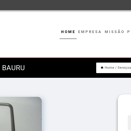
HOME
EMPRESA
MISSÃO
P
O BAURU
Home
Serviços