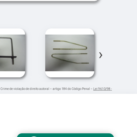
›
. Crime de violação de direito autoral – artigo 184 do Código Penal –
Lei 9610/98 -