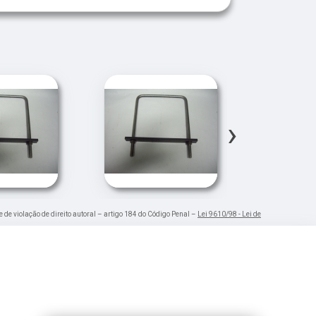
›
e de violação de direito autoral – artigo 184 do Código Penal –
Lei 9610/98 - Lei de