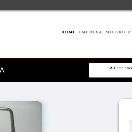
HOME
EMPRESA
MISSÃO
P
RA
Home
Se