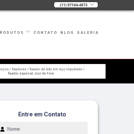
(11) 97164-4873
CONTATO
BLOG
GALERIA
RODUTOS
rviços
fixadores
fixador de teto em aço niquelado
fixador especial Juiz de Fora
Entre em Contato