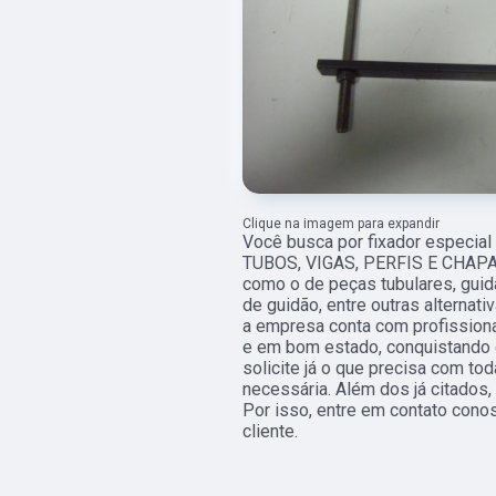
Clique na imagem para expandir
Você busca por fixador especial
TUBOS, VIGAS, PERFIS E CHAPAS,
como o de peças tubulares, guida
de guidão, entre outras alternat
a empresa conta com profission
e em bom estado, conquistando e
solicite já o que precisa com to
necessária. Além dos já citados
Por isso, entre em contato con
cliente.