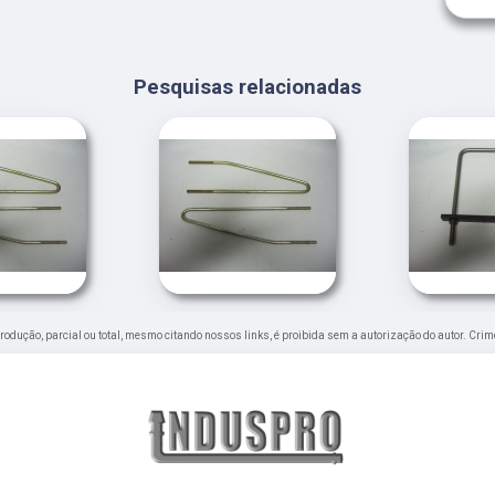
Pesquisas relacionadas
eprodução, parcial ou total, mesmo citando nossos links, é proibida sem a autorização do autor. Crim