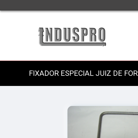
FIXADOR ESPECIAL JUIZ DE FO