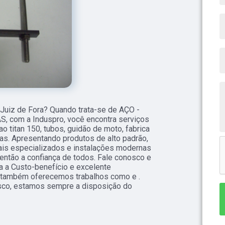
 Juiz de Fora? Quando trata-se de AÇO -
 com a Induspro, você encontra serviços
o titan 150, tubos, guidão de moto, fabrica
ivas. Apresentando produtos de alto padrão,
ais especializados e instalações modernas
ntão a confiança de todos. Fale conosco e
da a Custo-benefício e excelente
, também oferecemos trabalhos como e .
osco, estamos sempre a disposição do