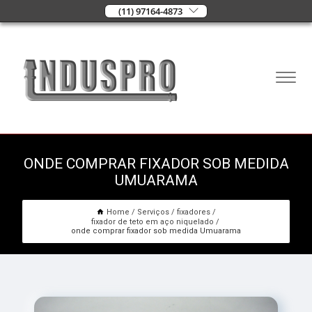
(11) 97164-4873
ONDE COMPRAR FIXADOR SOB MEDIDA
UMUARAMA
Home
Serviços
fixadores
fixador de teto em aço niquelado
onde comprar fixador sob medida Umuarama