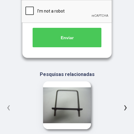
Enviar
Pesquisas relacionadas
‹
›