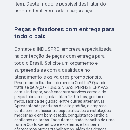
item. Deste modo, é possível desfrutar do
produto final com toda a segurança.
Peças e fixadores com entrega para
todo o país
Contate a INDUSPRO, empresa especializada
na confecção de peças com entrega para
todo o Brasil. Solicite um orçamento e
surpreenda-se com a qualidade no
atendimento e os valores promocionais.
Pesquisando fixador sob medida Curitiba? Quando
trata-se de AÇO - TUBOS, VIGAS, PERFIS E CHAPAS,
com a Induspro, você encontra serviços como o de
peças tubulares, guidao titan 150, tubos, guidão de
moto, fabrica de guidão, entre outras alternativas.
Apresentando produtos de alto padrão, a empresa
conta com profissionais especializados e instalações
modernas e em bom estado, conquistando então a
confiança de todos. Executamos cada trabalho de uma
forma Custo-benefício e excelente, e também
oferecemos outros trabalhamos, além dos citados,