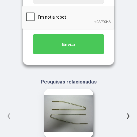
Enviar
Pesquisas relacionadas
‹
›