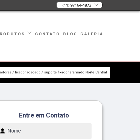
(11) 97164-4873
CONTATO
BLOG
GALERIA
RODUTOS
xadores
fixador roscado
suporte fixador aramado Norte Central
Entre em Contato