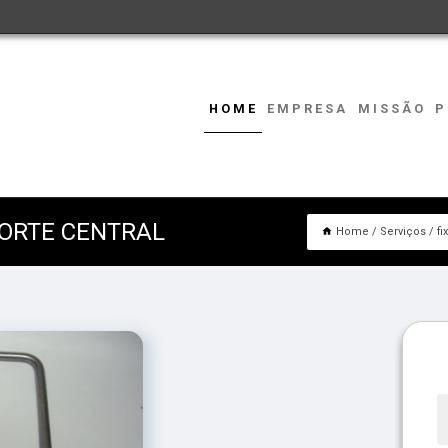
HOME
EMPRESA
MISSÃO
P
ORTE CENTRAL
Home
Serviços
fi