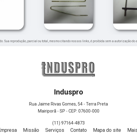
vado. Sua reprodução, parcial ou total, mesmo citando nossos links, é proibida sem a autorização do 
Induspro
Rua Jaime Rivas Gomes, 54 - Terra Preta
Mairiporã - SP - CEP: 07600-000
(11) 97164-4873
Empresa
Missão
Serviços
Contato
Mapa do site
Mais