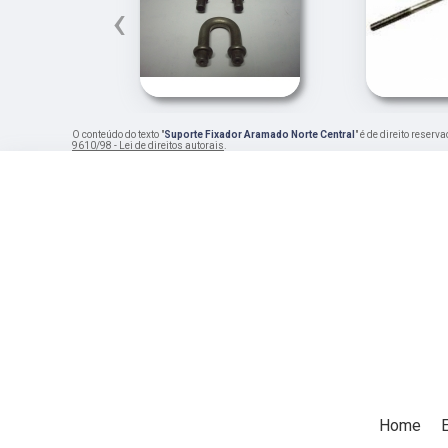
‹
O conteúdo do texto "
Suporte Fixador Aramado Norte Central
" é de direito reser
9610/98 - Lei de direitos autorais
.
Home