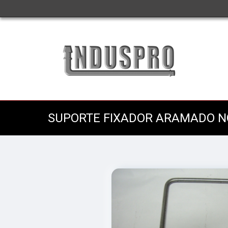
SUPORTE FIXADOR ARAMADO N