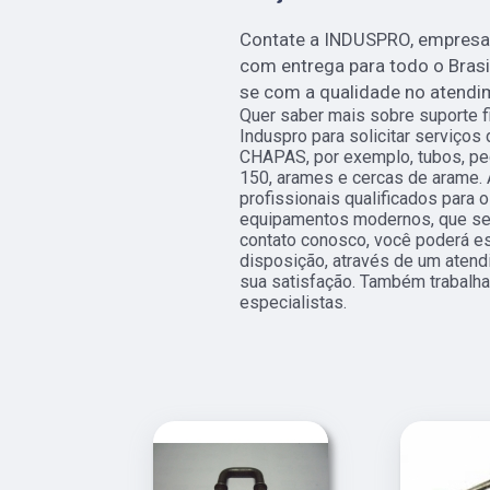
Contate a INDUSPRO, empresa 
com entrega para todo o Brasi
se com a qualidade no atendi
Quer saber mais sobre suporte f
Induspro para solicitar serviço
CHAPAS, por exemplo, tubos, peç
150, arames e cercas de arame.
profissionais qualificados para o
equipamentos modernos, que se 
contato conosco, você poderá e
disposição, através de um aten
sua satisfação. Também trabalh
especialistas.