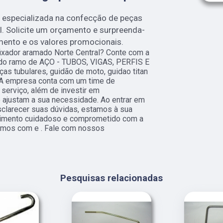
especializada na confecção de peças
l. Solicite um orçamento e surpreenda-
mento e os valores promocionais.
ixador aramado Norte Central? Conte com a
s do ramo de AÇO - TUBOS, VIGAS, PERFIS E
as tubulares, guidão de moto, guidao titan
 A empresa conta com um time de
 serviço, além de investir em
ajustam a sua necessidade. Ao entrar em
sclarecer suas dúvidas, estamos à sua
dimento cuidadoso e comprometido com a
amos com e . Fale com nossos
Pesquisas relacionadas