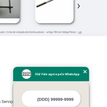
›
autor. Crime de violação de direito autoral – artigo 184 do Código Penal –
Lei
Olá! Fale agora pelo WhatsApp.
 Serviços