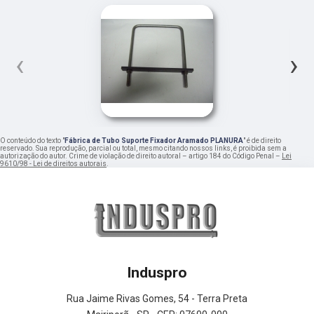
‹
›
O conteúdo do texto "
Fábrica de Tubo Suporte Fixador Aramado PLANURA
" é de direito
reservado. Sua reprodução, parcial ou total, mesmo citando nossos links, é proibida sem a
autorização do autor. Crime de violação de direito autoral – artigo 184 do Código Penal –
Lei
9610/98 - Lei de direitos autorais
.
Induspro
Rua Jaime Rivas Gomes, 54 - Terra Preta