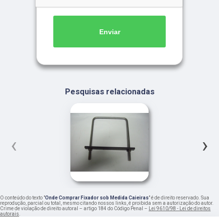
Enviar
Pesquisas relacionadas
‹
›
O conteúdo do texto "
Onde Comprar Fixador sob Medida Caieiras
" é de direito reservado. Sua
reprodução, parcial ou total, mesmo citando nossos links, é proibida sem a autorização do autor.
Crime de violação de direito autoral – artigo 184 do Código Penal –
Lei 9610/98 - Lei de direitos
autorais
.