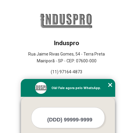
Induspro
Rua Jaime Rivas Gomes, 54 - Terra Preta
Mairiporã - SP - CEP: 07600-000
(11) 97164-4873
Home
Olá! Fale agora pelo WhatsApp.
Empresa
Missão
Serviços
Contato
Mapa do site
Mais Serviços