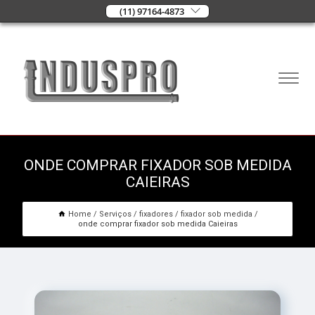
(11) 97164-4873
ONDE COMPRAR FIXADOR SOB MEDIDA
CAIEIRAS
Home
Serviços
fixadores
fixador sob medida
onde comprar fixador sob medida Caieiras