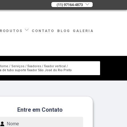
(11) 97164-4873
CONTATO
BLOG
GALERIA
RODUTOS
Home
Serviços
fixadores
fixador vertical
ca de tubo suporte fixador São José do Rio Preto
Entre em Contato