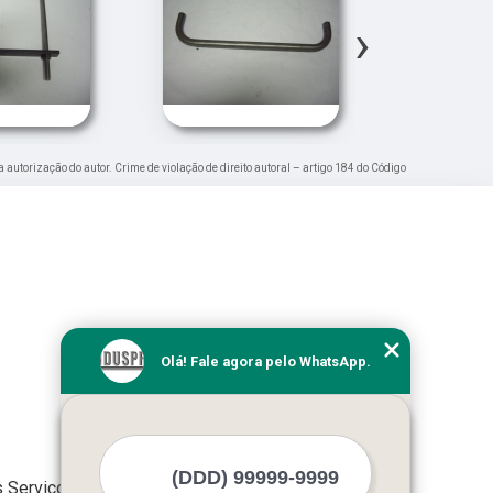
›
a autorização do autor. Crime de violação de direito autoral – artigo 184 do Código
Olá! Fale agora pelo WhatsApp.
 Serviços