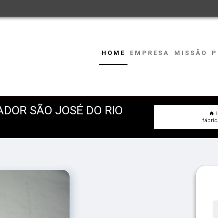
HOME
EMPRESA
MISSÃO
P
ADOR SÃO JOSÉ DO RIO
fábri