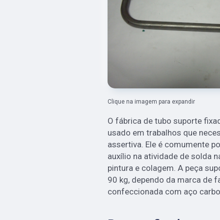
Clique na imagem para expandir
O fábrica de tubo suporte fix
usado em trabalhos que necess
assertiva. Ele é comumente po
auxílio na atividade de solda 
pintura e colagem. A peça sup
90 kg, dependo da marca de fa
confeccionada com aço carbon