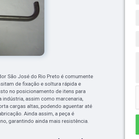
ador São José do Rio Preto é comumente
itam de fixação e soltura rápida e
sto no posicionamento de itens para
na indústria, assim como marcenaria,
orta cargas altas, podendo aguentar até
bricação. Ainda assim, a peça é
o, garantindo ainda mais resistência.