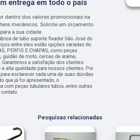
om entrega em todo o país
or dentro dos valores promocionais na
itens mecânicos. Solicite um orçamento
para a sua cidade.
brica de tubo suporte fixador São José do
iços entre eles estão opções variadas do
AS, PERFIS E CHAPAS, como peças
os, guidão de moto, cercas de arame,
 Garantimos a satisfação dos clientes
e alta qualidade para nossos clientes. Por
o para esclarecer cada uma de suas dúvidas
o que já foi apresentado, o
 com peças tubulares tubos, entre outras
contato.
Pesquisas relacionadas