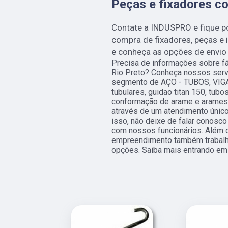
Peças e fixadores c
Contate a INDUSPRO e fique p
compra de fixadores, peças e 
e conheça as opções de envio 
Precisa de informações sobre fá
Rio Preto? Conheça nossos serv
segmento de AÇO - TUBOS, VIG
tubulares, guidao titan 150, tub
conformação de arame e arames.
através de um atendimento único 
isso, não deixe de falar conosc
com nossos funcionários. Além d
empreendimento também trabalha
opções. Saiba mais entrando em 