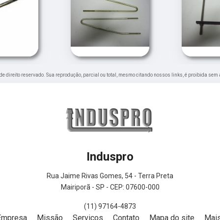
é de direito reservado. Sua reprodução, parcial ou total, mesmo citando nossos links, é proibida sem 
Induspro
Rua Jaime Rivas Gomes, 54 - Terra Preta
Mairiporã - SP - CEP: 07600-000
(11) 97164-4873
Empresa
Missão
Serviços
Contato
Mapa do site
Mais