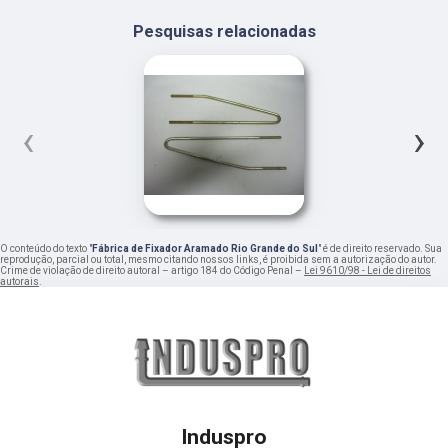
Pesquisas relacionadas
‹
›
O conteúdo do texto "
Fábrica de Fixador Aramado Rio Grande do Sul
" é de direito reservado. Sua
reprodução, parcial ou total, mesmo citando nossos links, é proibida sem a autorização do autor.
Crime de violação de direito autoral – artigo 184 do Código Penal –
Lei 9610/98 - Lei de direitos
autorais
.
Induspro