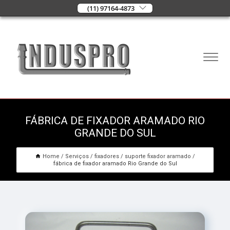
(11) 97164-4873
FÁBRICA DE FIXADOR ARAMADO RIO
GRANDE DO SUL
Home
Serviços
fixadores
suporte fixador aramado
fábrica de fixador aramado Rio Grande do Sul