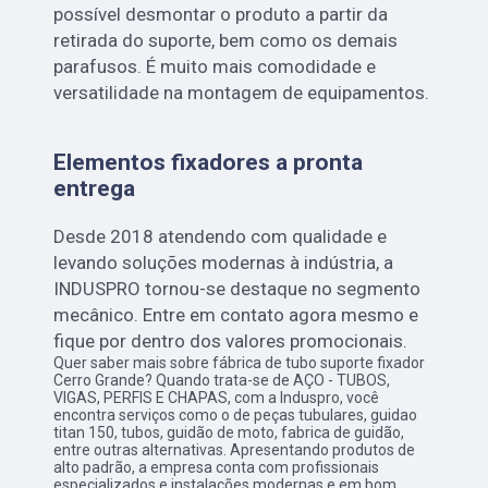
possível desmontar o produto a partir da
retirada do suporte, bem como os demais
parafusos. É muito mais comodidade e
versatilidade na montagem de equipamentos.
Elementos fixadores a pronta
entrega
Desde 2018 atendendo com qualidade e
levando soluções modernas à indústria, a
INDUSPRO tornou-se destaque no segmento
mecânico. Entre em contato agora mesmo e
fique por dentro dos valores promocionais.
Quer saber mais sobre fábrica de tubo suporte fixador
Cerro Grande? Quando trata-se de AÇO - TUBOS,
VIGAS, PERFIS E CHAPAS, com a Induspro, você
encontra serviços como o de peças tubulares, guidao
titan 150, tubos, guidão de moto, fabrica de guidão,
entre outras alternativas. Apresentando produtos de
alto padrão, a empresa conta com profissionais
especializados e instalações modernas e em bom