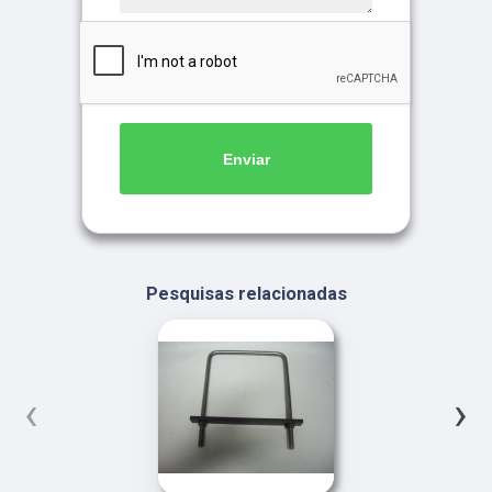
Enviar
Pesquisas relacionadas
‹
›