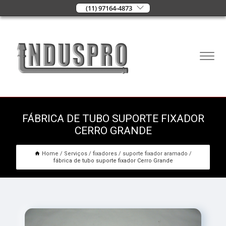
(11) 97164-4873
FÁBRICA DE TUBO SUPORTE FIXADOR
CERRO GRANDE
Home
Serviços
fixadores
suporte fixador aramado
fábrica de tubo suporte fixador Cerro Grande