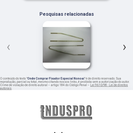
Pesquisas relacionadas
‹
›
O conteúdo do texto "
Onde Comprar Fixador Especial Nonoai
" é de direito reservado. Sua
reprodução, parcial ou total, mesmo citando nossos links, é proibida sem a autorização do autor.
Crime de violação de direito autoral – artigo 184 do Código Penal –
Lei 9610/98 - Lei de direitos
autorais
.