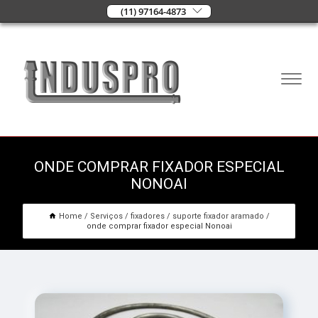
(11) 97164-4873
ONDE COMPRAR FIXADOR ESPECIAL
NONOAI
Home
Serviços
fixadores
suporte fixador aramado
onde comprar fixador especial Nonoai