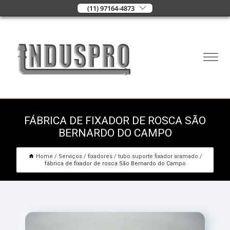
(11) 97164-4873
FÁBRICA DE FIXADOR DE ROSCA SÃO
BERNARDO DO CAMPO
Home
Serviços
fixadores
tubo suporte fixador aramado
fábrica de fixador de rosca São Bernardo do Campo