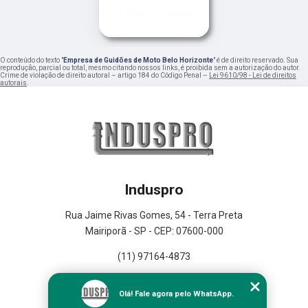
O conteúdo do texto "
Empresa de Guidões de Moto Belo Horizonte
" é de direito reservado. Sua
reprodução, parcial ou total, mesmo citando nossos links, é proibida sem a autorização do autor.
Crime de violação de direito autoral – artigo 184 do Código Penal –
Lei 9610/98 - Lei de direitos
autorais
.
Induspro
Rua Jaime Rivas Gomes, 54 - Terra Preta
Mairiporã - SP - CEP: 07600-000
(11) 97164-4873
Home
Olá! Fale agora pelo WhatsApp.
Empresa