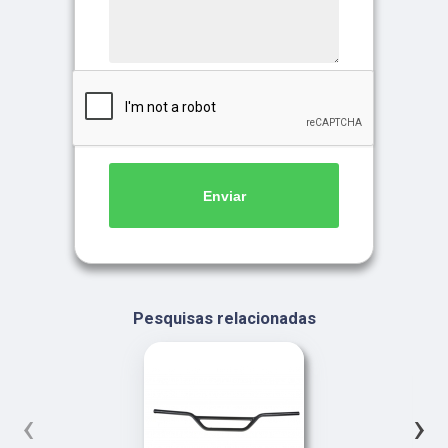
Enviar
Pesquisas relacionadas
‹
›