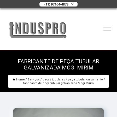
(11) 97164-4873
FABRICANTE DE PEÇA TUBULAR
GALVANIZADA MOGI MIRIM
Home
Serviços
peças tubulares
peça tubular curvamento
fabricante de peça tubular galvanizada Mogi Mirim