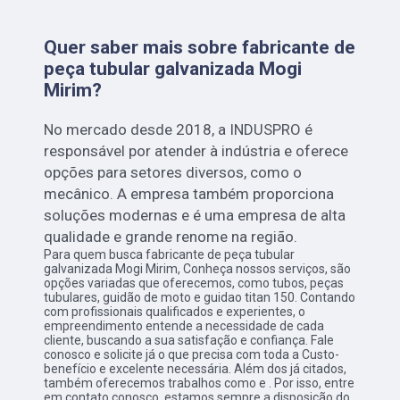
Quer saber mais sobre fabricante de
peça tubular galvanizada Mogi
Mirim?
No mercado desde 2018, a INDUSPRO é
responsável por atender à indústria e oferece
opções para setores diversos, como o
mecânico. A empresa também proporciona
soluções modernas e é uma empresa de alta
qualidade e grande renome na região.
Para quem busca fabricante de peça tubular
galvanizada Mogi Mirim, Conheça nossos serviços, são
opções variadas que oferecemos, como tubos, peças
tubulares, guidão de moto e guidao titan 150. Contando
com profissionais qualificados e experientes, o
empreendimento entende a necessidade de cada
cliente, buscando a sua satisfação e confiança. Fale
conosco e solicite já o que precisa com toda a Custo-
benefício e excelente necessária. Além dos já citados,
também oferecemos trabalhos como e . Por isso, entre
em contato conosco, estamos sempre a disposição do