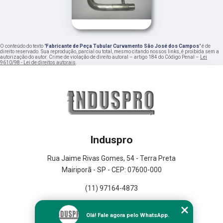
O conteúdo do texto "
Fabricante de Peça Tubular Curvamento São José dos Campos
" é de
direito reservado. Sua reprodução, parcial ou total, mesmo citando nossos links, é proibida sem a
autorização do autor. Crime de violação de direito autoral – artigo 184 do Código Penal –
Lei
9610/98 - Lei de direitos autorais
.
Induspro
Rua Jaime Rivas Gomes, 54 - Terra Preta
Mairiporã - SP - CEP: 07600-000
(11) 97164-4873
Home
Olá! Fale agora pelo WhatsApp.
Empresa