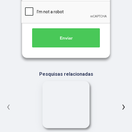
Enviar
Pesquisas relacionadas
‹
›