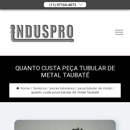
(11) 97164-4873
QUANTO CUSTA PEÇA TUBULAR DE
METAL TAUBATÉ
Home
Serviços
peças tubulares
peça tubular de metal
quanto custa peça tubular de metal Taubaté