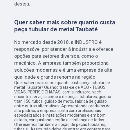
deseja.
Quer saber mais sobre quanto custa
peça tubular de metal Taubaté
No mercado desde 2018, a INDUSPRO é
responsável por atender à indústria e oferece
opções para setores diversos, como o
mecânico. A empresa também proporciona
soluções modernas e é uma empresa de alta
qualidade e grande renome na região.
Quer saber mais sobre quanto custa peça tubular de
metal Taubaté? Quando trata-se de AÇO - TUBOS,
VIGAS, PERFIS E CHAPAS, com a Induspro, você
encontra serviços como o de peças tubulares, guidao
titan 150, tubos, guidão de moto, fabrica de guidão,
entre outras alternativas. Apresentando produtos de
alto padrão, a empresa conta com profissionais
especializados e instalações modernas e em bom
estado, conquistando então a confiança de todos.
Oferecemos também a opção de peças tubulares,
tubos e . Assim, não deixe de entrar em contato para