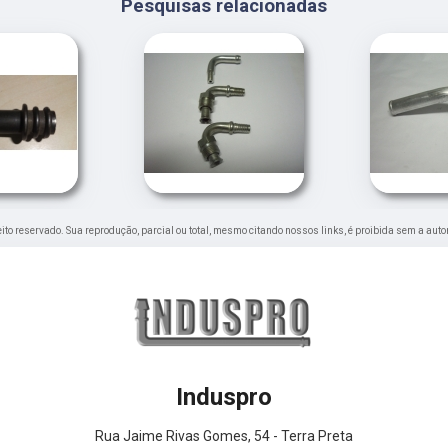
Pesquisas relacionadas
reito reservado. Sua reprodução, parcial ou total, mesmo citando nossos links, é proibida sem a auto
Induspro
Rua Jaime Rivas Gomes, 54 - Terra Preta