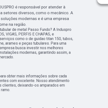
DUSPRO é responsável por atender à
ra setores diversos, como o mecânico. A
 soluções modernas e é uma empresa
nome na região.
 tubular de metal Passo Fundo? A Induspro
OS, VIGAS, PERFIS E CHAPAS, e
 serviços como o de guidao titan 150, tubos,
ame, arames e peças tubulares. Para uma
a empresa busca investir nos melhores
instalações modernas, garantindo assim, a
mercado.
para obter mais informações sobre cada
ientes com excelente. Nosso atendimento
s clientes, deixando-os amparados em
 ramo.