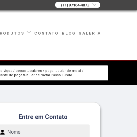
(11) 97164-4873
CONTATO
BLOG
GALERIA
RODUTOS
erviços
peças tubulares
peça tubular de metal
icante de peça tubular de metal Passo Fundo
Entre em Contato