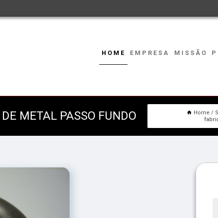
HOME
EMPRESA
MISSÃO
P
 DE METAL PASSO FUNDO
Home
S
fabr