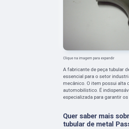
Clique na imagem para expandir
A fabricante de peça tubular 
essencial para o setor industr
mecânico. O item possui alta 
automobilístico. É indispens
especializada para garantir os
Quer saber mais sobr
tubular de metal Pa