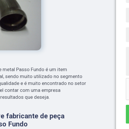
de metal Passo Fundo é um item
ial, sendo muito utilizado no segmento
qualidade e é muito encontrado no setor
ável contar com uma empresa
 resultados que deseja.
e fabricante de peça
sso Fundo