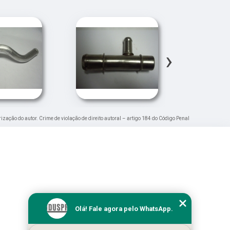
›
rização do autor. Crime de violação de direito autoral – artigo 184 do Código Penal
Olá! Fale agora pelo WhatsApp.