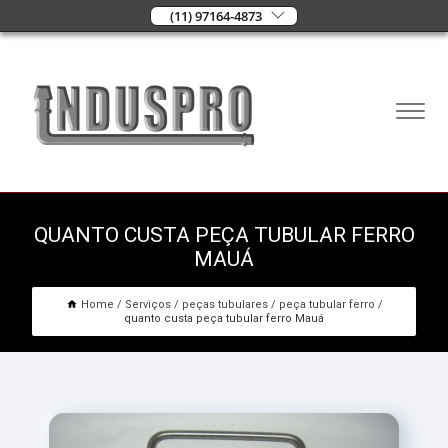
(11) 97164-4873
QUANTO CUSTA PEÇA TUBULAR FERRO
MAUÁ
Home
Serviços
peças tubulares
peça tubular ferro
quanto custa peça tubular ferro Mauá