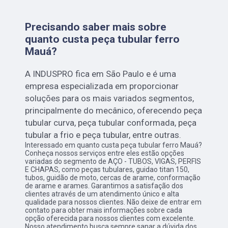
Precisando saber mais sobre
quanto custa peça tubular ferro
Mauá?
A INDUSPRO fica em São Paulo e é uma
empresa especializada em proporcionar
soluções para os mais variados segmentos,
principalmente do mecânico, oferecendo peça
tubular curva, peça tubular conformada, peça
tubular a frio e peça tubular, entre outras.
Interessado em quanto custa peça tubular ferro Mauá?
Conheça nossos serviços entre eles estão opções
variadas do segmento de AÇO - TUBOS, VIGAS, PERFIS
E CHAPAS, como peças tubulares, guidao titan 150,
tubos, guidão de moto, cercas de arame, conformação
de arame e arames. Garantimos a satisfação dos
clientes através de um atendimento único e alta
qualidade para nossos clientes. Não deixe de entrar em
contato para obter mais informações sobre cada
opção oferecida para nossos clientes com excelente.
Nosso atendimento busca sempre sanar a dúvida dos