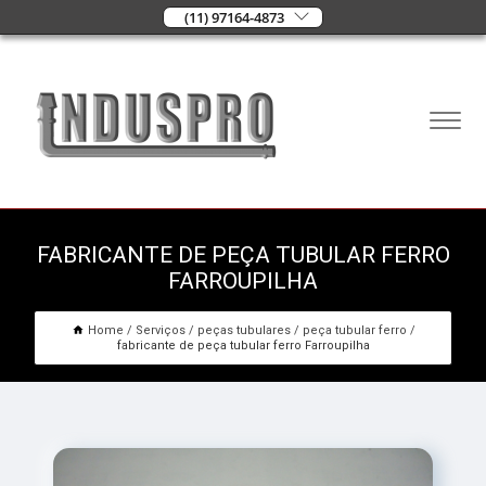
(11) 97164-4873
FABRICANTE DE PEÇA TUBULAR FERRO
FARROUPILHA
Home
Serviços
peças tubulares
peça tubular ferro
fabricante de peça tubular ferro Farroupilha