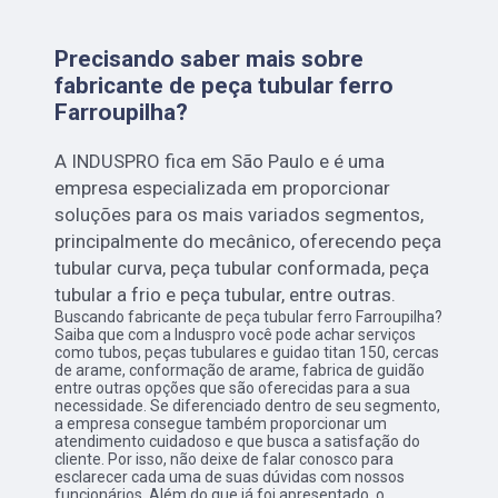
Precisando saber mais sobre
fabricante de peça tubular ferro
Farroupilha?
A INDUSPRO fica em São Paulo e é uma
empresa especializada em proporcionar
soluções para os mais variados segmentos,
principalmente do mecânico, oferecendo peça
tubular curva, peça tubular conformada, peça
tubular a frio e peça tubular, entre outras.
Buscando fabricante de peça tubular ferro Farroupilha?
Saiba que com a Induspro você pode achar serviços
como tubos, peças tubulares e guidao titan 150, cercas
de arame, conformação de arame, fabrica de guidão
entre outras opções que são oferecidas para a sua
necessidade. Se diferenciado dentro de seu segmento,
a empresa consegue também proporcionar um
atendimento cuidadoso e que busca a satisfação do
cliente. Por isso, não deixe de falar conosco para
esclarecer cada uma de suas dúvidas com nossos
funcionários. Além do que já foi apresentado, o