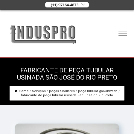
(11) 97164-4873
FABRICANTE DE PEÇA TUBULAR
USINADA SÃO JOSÉ DO RIO PRETO
Home
Serviços
peças tubulares
peça tubular galvanizada
fabricante de peça tubular usinada São José do Rio Preto