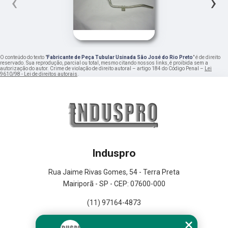
‹
›
O conteúdo do texto "
Fabricante de Peça Tubular Usinada São José do Rio Preto
" é de direito
reservado. Sua reprodução, parcial ou total, mesmo citando nossos links, é proibida sem a
autorização do autor. Crime de violação de direito autoral – artigo 184 do Código Penal –
Lei
9610/98 - Lei de direitos autorais
.
Induspro
Rua Jaime Rivas Gomes, 54 - Terra Preta
Mairiporã - SP - CEP: 07600-000
(11) 97164-4873
Home