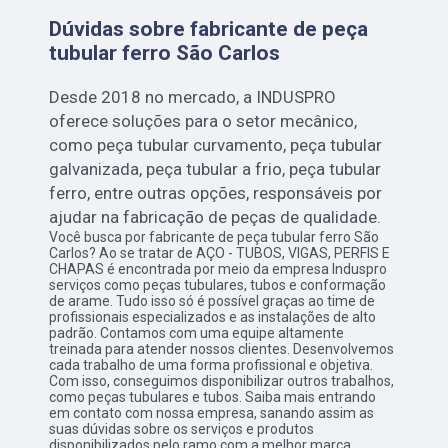
Dúvidas sobre fabricante de peça
tubular ferro São Carlos
Desde 2018 no mercado, a INDUSPRO
oferece soluções para o setor mecânico,
como peça tubular curvamento, peça tubular
galvanizada, peça tubular a frio, peça tubular
ferro, entre outras opções, responsáveis por
ajudar na fabricação de peças de qualidade.
Você busca por fabricante de peça tubular ferro São
Carlos? Ao se tratar de AÇO - TUBOS, VIGAS, PERFIS E
CHAPAS é encontrada por meio da empresa Induspro
serviços como peças tubulares, tubos e conformação
de arame. Tudo isso só é possível graças ao time de
profissionais especializados e as instalações de alto
padrão. Contamos com uma equipe altamente
treinada para atender nossos clientes. Desenvolvemos
cada trabalho de uma forma profissional e objetiva.
Com isso, conseguimos disponibilizar outros trabalhos,
como peças tubulares e tubos. Saiba mais entrando
em contato com nossa empresa, sanando assim as
suas dúvidas sobre os serviços e produtos
disponibilizados pelo ramo com a melhor marca.