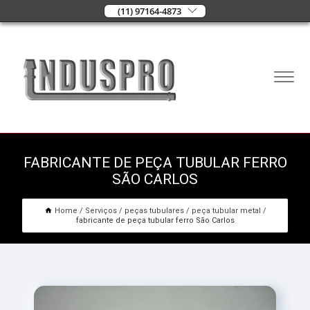
(11) 97164-4873
FABRICANTE DE PEÇA TUBULAR FERRO
SÃO CARLOS
Home
Serviços
peças tubulares
peça tubular metal
fabricante de peça tubular ferro São Carlos