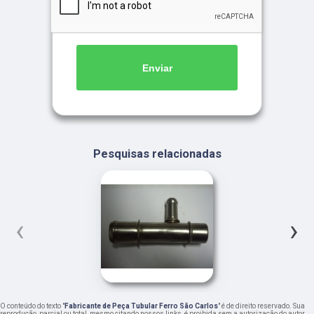
Enviar
Pesquisas relacionadas
‹
›
O conteúdo do texto "
Fabricante de Peça Tubular Ferro São Carlos
" é de direito reservado. Sua
reprodução, parcial ou total, mesmo citando nossos links, é proibida sem a autorização do autor.