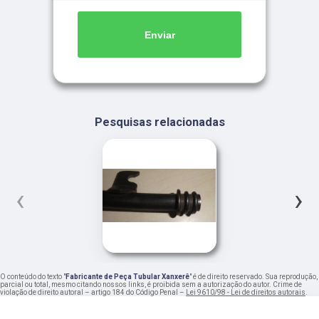
Enviar
Pesquisas relacionadas
‹
›
O conteúdo do texto "
Fabricante de Peça Tubular Xanxerê
" é de direito reservado. Sua reprodução,
parcial ou total, mesmo citando nossos links, é proibida sem a autorização do autor. Crime de
violação de direito autoral – artigo 184 do Código Penal –
Lei 9610/98 - Lei de direitos autorais
.