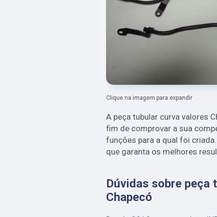
Clique na imagem para expandir
A peça tubular curva valores 
fim de comprovar a sua compe
funções para a qual foi criad
que garanta os melhores resu
Dúvidas sobre peça t
Chapecó