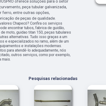
DUSPRO oferece soluções para o setor
urvamento, peça tubular galvanizada,
ar ferro, entre outras opções,
bricação de peças de qualidade.
valores Chapecó? Confira os serviços
ode encontrar tubos, fabrica de guidão,
de moto, guidao titan 150, peças tubulares
tras alternativas. Tudo isso graças a um
ados e especializados no ramo, além de um
quipamentos e instalações modernas.
ntos para atendê-lo adequadamente, nós
citado, outros serviços, como por exemplo,
a mais.
Pesquisas relacionadas