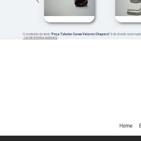
O conteúdo do texto "
Peça Tubular Curva Valores Chapecó
" é de direito reserva
- Lei de direitos autorais
.
Home