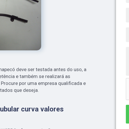
Chapecó deve ser testada antes do uso, a
tência e também se realizará as
a. Procure por uma empresa qualificada e
ltados que deseja.
ubular curva valores