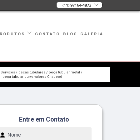
(11) 97164-4873
CONTATO
BLOG
GALERIA
RODUTOS
Serviços
peças tubulares
peça tubular metal
peça tubular curva valores Chapecó
Entre em Contato