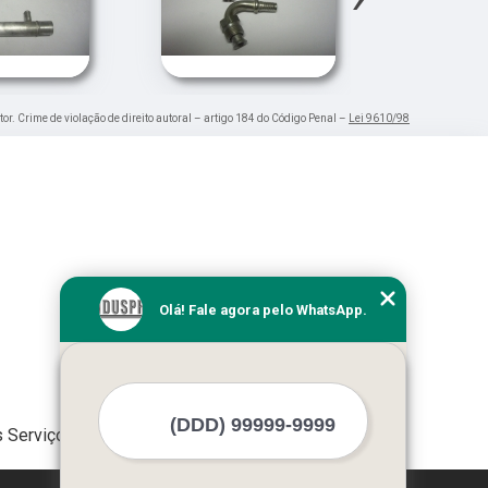
tor. Crime de violação de direito autoral – artigo 184 do Código Penal –
Lei 9610/98
Olá! Fale agora pelo WhatsApp.
 Serviços