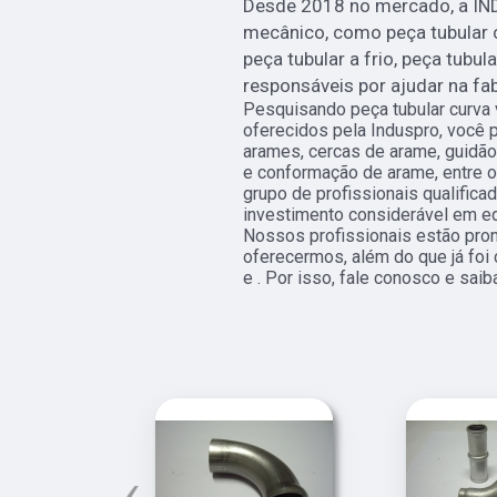
Desde 2018 no mercado, a IN
mecânico, como peça tubular c
peça tubular a frio, peça tubul
responsáveis por ajudar na fa
Pesquisando peça tubular curva 
oferecidos pela Induspro, você p
arames, cercas de arame, guidão 
e conformação de arame, entre ou
grupo de profissionais qualific
investimento considerável em e
Nossos profissionais estão pro
oferecermos, além do que já foi 
e . Por isso, fale conosco e saib
‹