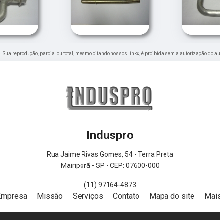
do. Sua reprodução, parcial ou total, mesmo citando nossos links, é proibida sem a autorização do au
Induspro
Rua Jaime Rivas Gomes, 54 - Terra Preta
Mairiporã - SP - CEP: 07600-000
(11) 97164-4873
Empresa
Missão
Serviços
Contato
Mapa do site
Mais