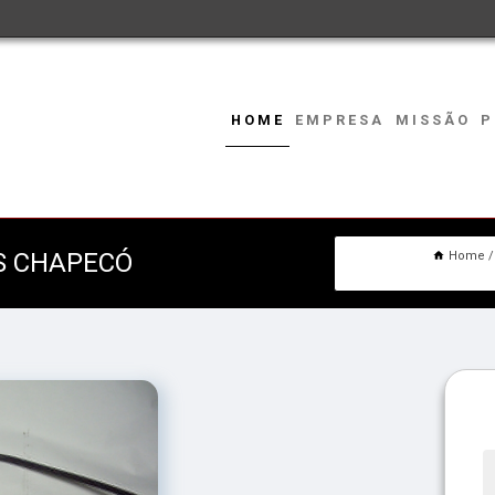
HOME
EMPRESA
MISSÃO
P
S CHAPECÓ
Home