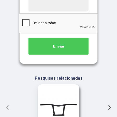
Enviar
Pesquisas relacionadas
‹
›