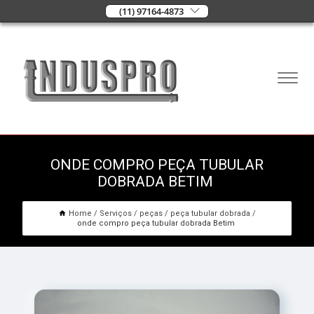
(11) 97164-4873
ONDE COMPRO PEÇA TUBULAR
DOBRADA BETIM
Home
Serviços
peças
peça tubular dobrada
onde compro peça tubular dobrada Betim