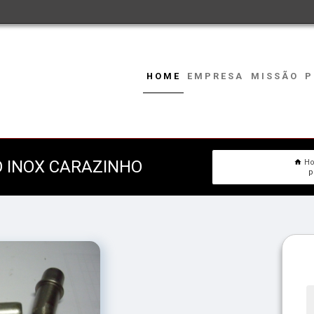
HOME
EMPRESA
MISSÃO
P
 INOX CARAZINHO
H
p