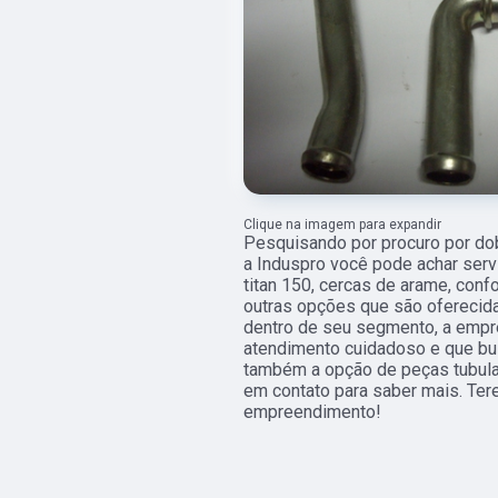
Clique na imagem para expandir
Pesquisando por procuro por do
a Induspro você pode achar serv
titan 150, cercas de arame, conf
outras opções que são oferecida
dentro de seu segmento, a emp
atendimento cuidadoso e que bu
também a opção de peças tubular
em contato para saber mais. Ter
empreendimento!