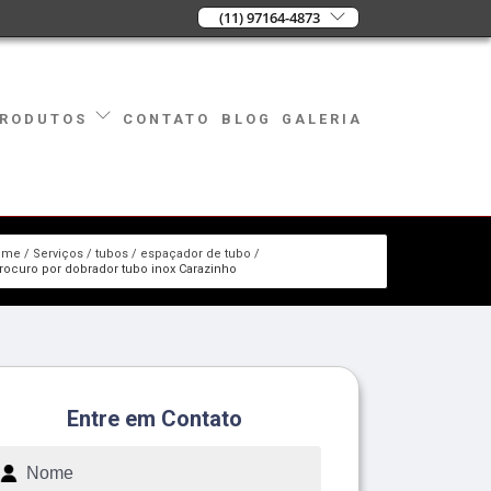
(11) 97164-4873
CONTATO
BLOG
GALERIA
RODUTOS
ome
Serviços
tubos
espaçador de tubo
rocuro por dobrador tubo inox Carazinho
Entre em Contato