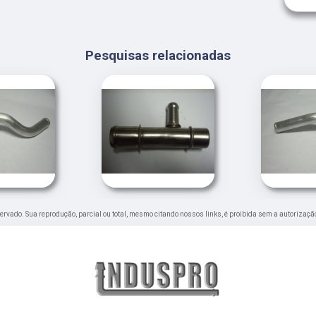
Pesquisas relacionadas
reservado. Sua reprodução, parcial ou total, mesmo citando nossos links, é proibida sem a autorizaçã