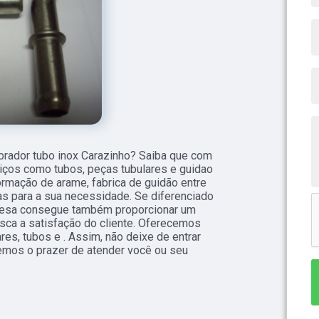
brador tubo inox Carazinho? Saiba que com
iços como tubos, peças tubulares e guidao
ormação de arame, fabrica de guidão entre
s para a sua necessidade. Se diferenciado
resa consegue também proporcionar um
sca a satisfação do cliente. Oferecemos
es, tubos e . Assim, não deixe de entrar
emos o prazer de atender você ou seu