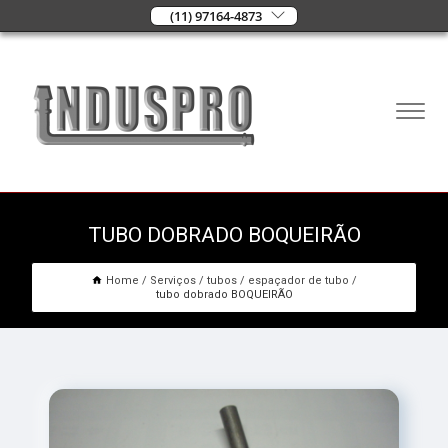
(11) 97164-4873
TUBO DOBRADO BOQUEIRÃO
Home
Serviços
tubos
espaçador de tubo
tubo dobrado BOQUEIRÃO