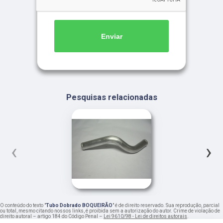
Enviar
Pesquisas relacionadas
‹
›
O conteúdo do texto "
Tubo Dobrado BOQUEIRÃO
" é de direito reservado. Sua reprodução, parcial
ou total, mesmo citando nossos links, é proibida sem a autorização do autor. Crime de violação de
direito autoral – artigo 184 do Código Penal –
Lei 9610/98 - Lei de direitos autorais
.