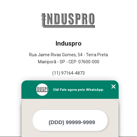
Induspro
Rua Jaime Rivas Gomes, 54 - Terra Preta
Mairiporã - SP - CEP: 07600-000
(11) 97164-4873
Home
Olá! Fale agora pelo WhatsApp.
Empresa
Missão
Serviços
Contato
Mapa do site
Mais Serviços