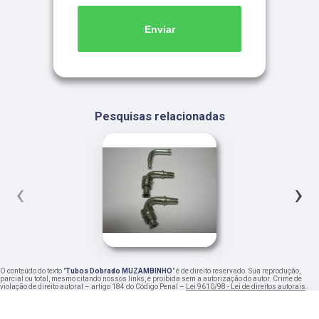
Enviar
Pesquisas relacionadas
‹
›
O conteúdo do texto "
Tubos Dobrado MUZAMBINHO
" é de direito reservado. Sua reprodução,
parcial ou total, mesmo citando nossos links, é proibida sem a autorização do autor. Crime de
violação de direito autoral – artigo 184 do Código Penal –
Lei 9610/98 - Lei de direitos autorais
.