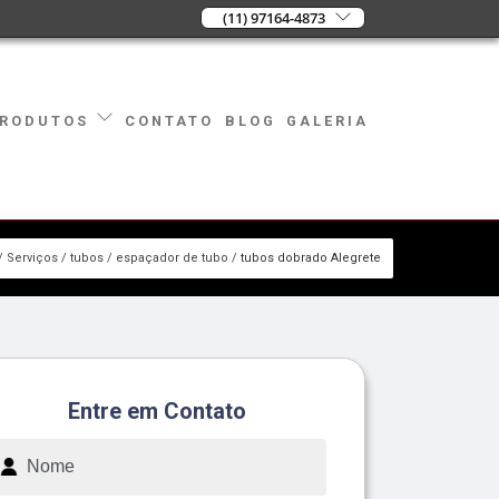
(11) 97164-4873
CONTATO
BLOG
GALERIA
RODUTOS
Serviços
tubos
espaçador de tubo
tubos dobrado Alegrete
Entre em Contato