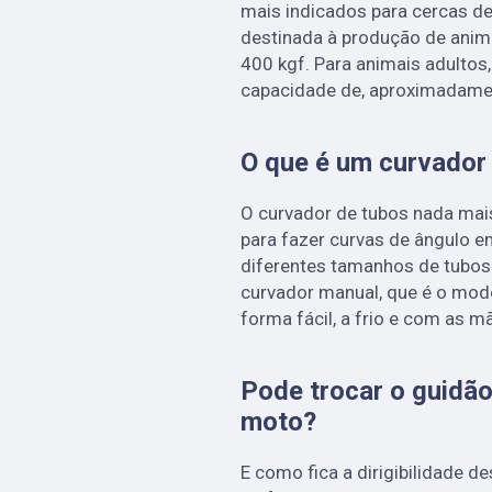
mais indicados para cercas de
destinada à produção de anima
400 kgf. Para animais adulto
capacidade de, aproximadamen
O que é um curvador
O curvador de tubos nada mai
para fazer curvas de ângulo e
diferentes tamanhos de tubos
curvador manual, que é o mod
forma fácil, a frio e com as m
Pode trocar o guidão
moto?
E como fica a dirigibilidade 