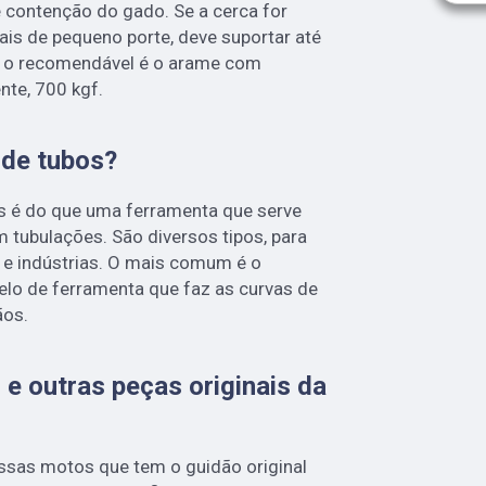
 contenção do gado. Se a cerca for
is de pequeno porte, deve suportar até
s, o recomendável é o arame com
te, 700 kgf.
 de tubos?
s é do que uma ferramenta que serve
m tubulações. São diversos tipos, para
 e indústrias. O mais comum é o
elo de ferramenta que faz as curvas de
ãos.
 e outras peças originais da
dessas motos que tem o guidão original