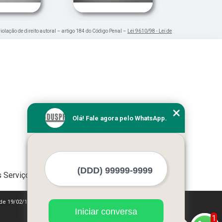
violação de direito autoral – artigo 184 do Código Penal –
Lei 9610/98 - Lei de
Olá! Fale agora pelo WhatsApp.
 Serviços
 de 19/02/1998)
Iniciar conversa
1