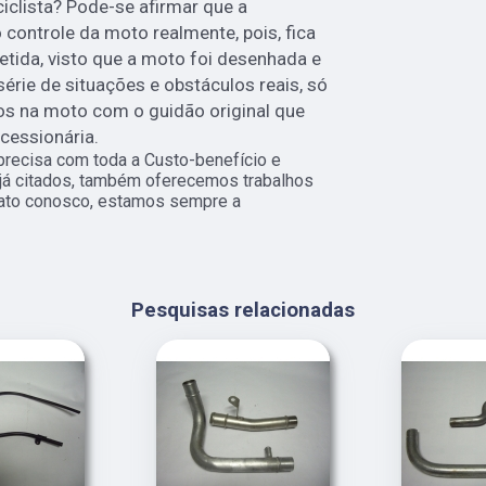
iclista? Pode-se afirmar que a
 controle da moto realmente, pois, fica
da, visto que a moto foi desenhada e
érie de situações e obstáculos reais, só
os na moto com o guidão original que
cessionária.
 precisa com toda a Custo-benefício e
 já citados, também oferecemos trabalhos
ntato conosco, estamos sempre a
Pesquisas relacionadas