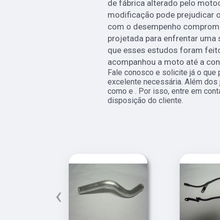
de fábrica alterado pelo motoc
modificação pode prejudicar o
com o desempenho comprometi
projetada para enfrentar uma s
que esses estudos foram feit
acompanhou a moto até a con
Fale conosco e solicite já o que
excelente necessária. Além dos
como e . Por isso, entre em co
disposição do cliente.
‹