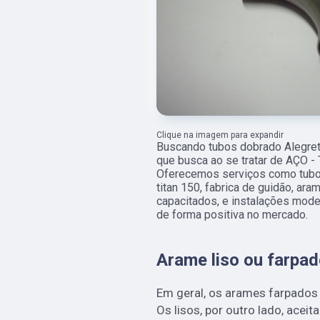
Clique na imagem para expandir
Buscando tubos dobrado Alegret
que busca ao se tratar de AÇO 
Oferecemos serviços como tubos
titan 150, fabrica de guidão, ar
capacitados, e instalações mode
de forma positiva no mercado.
Arame liso ou farpa
Em geral, os arames farpados
Os lisos, por outro lado, acei