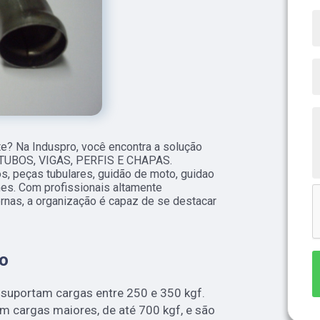
e? Na Induspro, você encontra a solução
- TUBOS, VIGAS, PERFIS E CHAPAS.
, peças tubulares, guidão de moto, guidao
ames. Com profissionais altamente
rnas, a organização é capaz de se destacar
do
 suportam cargas entre 250 e 350 kgf.
tam cargas maiores, de até 700 kgf, e são