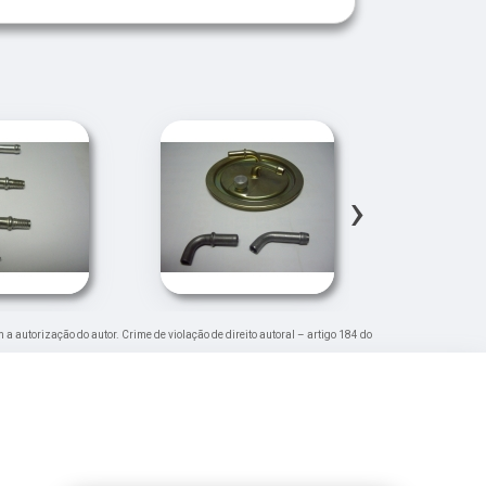
›
m a autorização do autor. Crime de violação de direito autoral – artigo 184 do