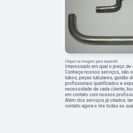
Clique na imagem para expandir
Interessado em qual o preço d
Conheça nossos serviços, são 
tubos, peças tubulares, guidão 
profissionais qualificados e ex
necessidade de cada cliente, bus
em contato com nossos profissio
Além dos serviços já citados, t
contato agora e tire todas as s