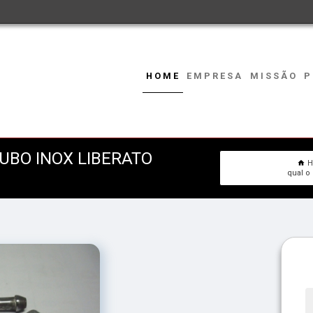
HOME
EMPRESA
MISSÃO
P
UBO INOX LIBERATO
qual o