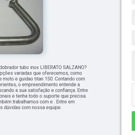
e dobrador tubo inox LIBERATO SALZANO?
opções variadas que oferecemos, como
de moto e guidao titan 150. Contando com
perientes, o empreendimento entende a
cando a sua satisfação e confiança. Entre
nais e tenha todo o suporte que precisa.
ambém trabalhamos com e . Entre em
uas dúvidas com nossa equipe.