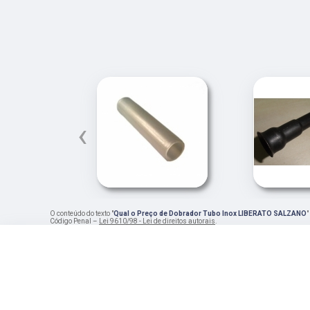
‹
O conteúdo do texto "
Qual o Preço de Dobrador Tubo Inox LIBERATO SALZANO
"
Código Penal –
Lei 9610/98 - Lei de direitos autorais
.