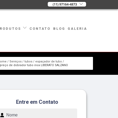
(11) 97164-4873
CONTATO
BLOG
GALERIA
RODUTOS
Home
Serviços
tubos
espaçador de tubo
 preço de dobrador tubo inox LIBERATO SALZANO
Entre em Contato