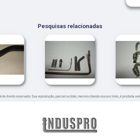
Pesquisas relacionadas
 é de direito reservado. Sua reprodução, parcial ou total, mesmo citando nossos links, é proibida se