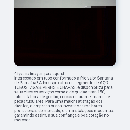
Clique na imagem para expandir
Interessado em tubo conformado a frio valor Santana
de Parnaíba? A Induspro atua no segmento de AÇO -
TUBOS, VIGAS, PERFIS E CHAPAS, e disponibiliza para
seus clientes serviços como o de guidao titan 150,
tubos, fabrica de guidão, cercas de arame, arames e
peças tubulares. Para uma maior satisfação dos
clientes, a empresa busca investir nos melhores
profissionais do mercado, e em instalações modernas,
garantindo assim, a sua confiança e boa cotação no
mercado.