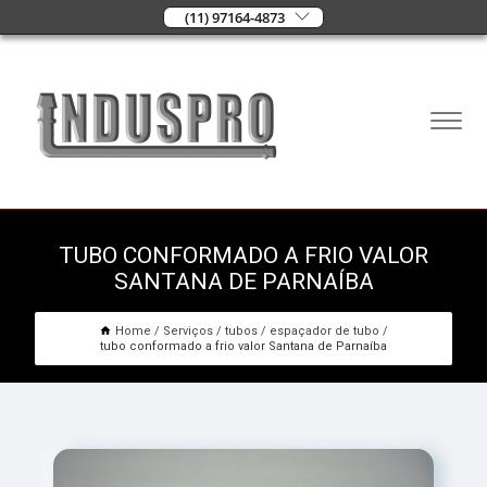
(11) 97164-4873
TUBO CONFORMADO A FRIO VALOR
SANTANA DE PARNAÍBA
Home
Serviços
tubos
espaçador de tubo
tubo conformado a frio valor Santana de Parnaíba