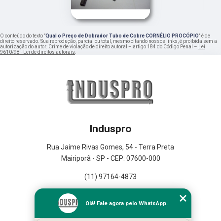
O conteúdo do texto "
Qual o Preço de Dobrador Tubo de Cobre CORNÉLIO PROCÓPIO
" é de
direito reservado. Sua reprodução, parcial ou total, mesmo citando nossos links, é proibida sem a
autorização do autor. Crime de violação de direito autoral – artigo 184 do Código Penal –
Lei
9610/98 - Lei de direitos autorais
.
Induspro
Rua Jaime Rivas Gomes, 54 - Terra Preta
Mairiporã - SP - CEP: 07600-000
(11) 97164-4873
Home
Olá! Fale agora pelo WhatsApp.
Empresa
Missão