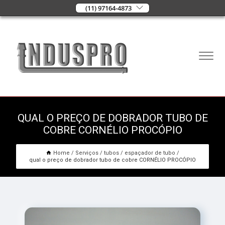
(11) 97164-4873
QUAL O PREÇO DE DOBRADOR TUBO DE
COBRE CORNÉLIO PROCÓPIO
Home
Serviços
tubos
espaçador de tubo
qual o preço de dobrador tubo de cobre CORNÉLIO PROCÓPIO