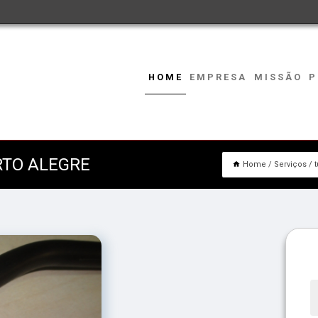
HOME
EMPRESA
MISSÃO
P
RTO ALEGRE
Home
Serviços