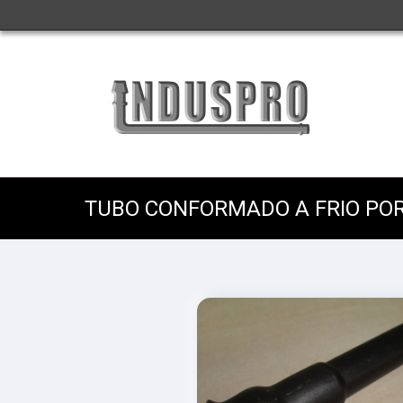
TUBO CONFORMADO A FRIO PO