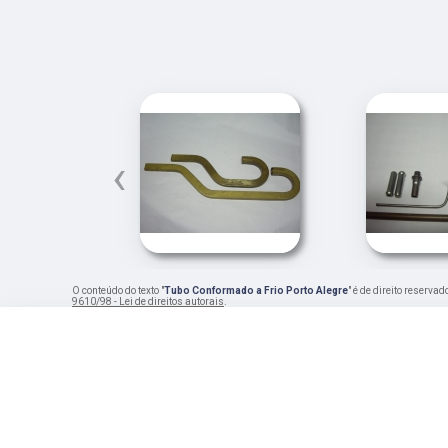
‹
O conteúdo do texto "
Tubo Conformado a Frio Porto Alegre
" é de direito reserva
9610/98 - Lei de direitos autorais
.