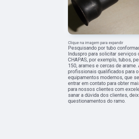
Clique na imagem para expandir
Pesquisando por tubo conformad
Induspro para solicitar serviço
CHAPAS, por exemplo, tubos, peç
150, arames e cercas de arame.
profissionais qualificados para o
equipamentos modernos, que se 
entrar em contato para obter ma
para nossos clientes com excel
sanar a dúvida dos clientes, de
questionamentos do ramo.