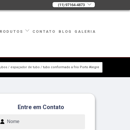
(11) 97164-4873
CONTATO
BLOG
GALERIA
RODUTOS
tubos
espaçador de tubo
tubo conformado a frio Porto Alegre
Entre em Contato