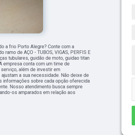
o a frio Porto Alegre? Conte com a
s do ramo de AÇO - TUBOS, VIGAS, PERFIS E
as tubulares, guidão de moto, guidao titan
 A empresa conta com um time de
 serviço, além de investir em
ajustam a sua necessidade. Não deixe de
is informações sobre cada opção oferecida
ente. Nosso atendimento busca sempre
ixando-os amparados em relação aos