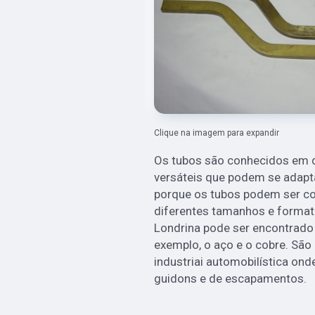
Clique na imagem para expandir
Os tubos são conhecidos em d
versáteis que podem se adapta
porque os tubos podem ser c
diferentes tamanhos e format
Londrina pode ser encontrado 
exemplo, o aço e o cobre. São
industriai automobilística ond
guidons e de escapamentos.