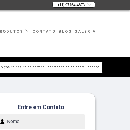
(11) 97164-4873
CONTATO
BLOG
GALERIA
RODUTOS
rviços
tubos
tubo cortado
dobrador tubo de cobre Londrina
Entre em Contato