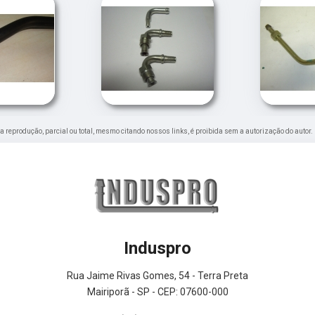
Sua reprodução, parcial ou total, mesmo citando nossos links, é proibida sem a autorização do autor.
Induspro
Rua Jaime Rivas Gomes, 54 - Terra Preta
Mairiporã - SP - CEP: 07600-000