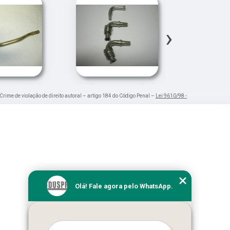
›
 Crime de violação de direito autoral – artigo 184 do Código Penal –
Lei 9610/98 -
Olá! Fale agora pelo WhatsApp.