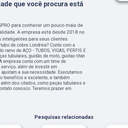
ade que você procura está
SPRO para conhecer um pouco mais de
ualidade. A empresa está desde 2018 no
nteligentes para seus clientes.
 tubo de cobre Londrina? Conte com a
s do ramo de AÇO - TUBOS, VIGAS, PERFIS E
as tubulares, guidão de moto, guidao titan
 A empresa conta com um time de
 serviço, além de investir em
 ajustam a sua necessidade. Executamos
to-benefício e excelente, e também
 além dos citados, como peças tubulares e
contato conosco. Teremos prazer em
Pesquisas relacionadas