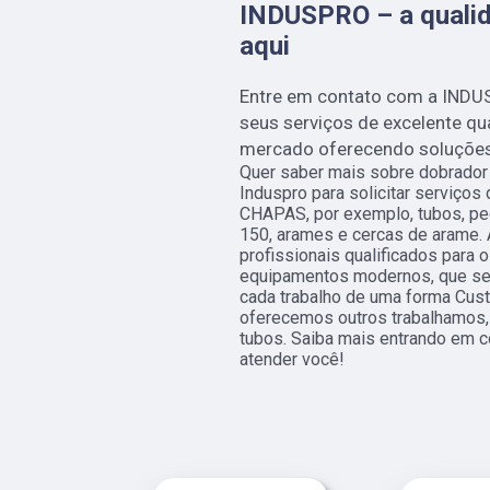
INDUSPRO – a qualid
aqui
Entre em contato com a INDU
seus serviços de excelente q
mercado oferecendo soluções i
Quer saber mais sobre dobrador
Induspro para solicitar serviço
CHAPAS, por exemplo, tubos, peç
150, arames e cercas de arame.
profissionais qualificados para o
equipamentos modernos, que se
cada trabalho de uma forma Cus
oferecemos outros trabalhamos,
tubos. Saiba mais entrando em 
atender você!