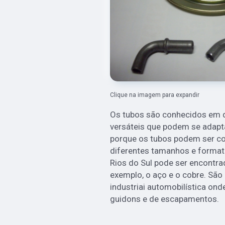
Clique na imagem para expandir
Os tubos são conhecidos em d
versáteis que podem se adapta
porque os tubos podem ser c
diferentes tamanhos e format
Rios do Sul pode ser encontra
exemplo, o aço e o cobre. São
industriai automobilística ond
guidons e de escapamentos.