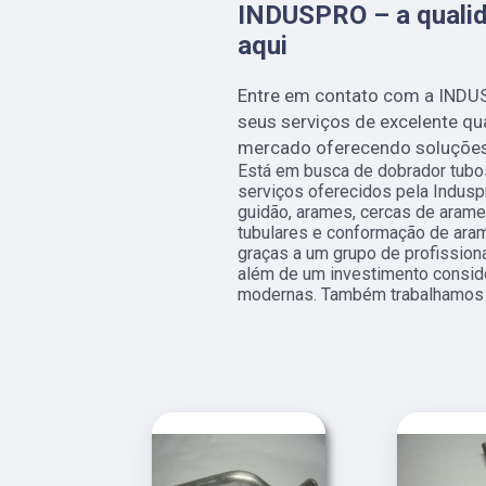
INDUSPRO – a qualid
aqui
Entre em contato com a INDU
seus serviços de excelente q
mercado oferecendo soluções i
Está em busca de dobrador tubos
serviços oferecidos pela Induspr
guidão, arames, cercas de arame,
tubulares e conformação de arame
graças a um grupo de profission
além de um investimento consid
modernas. Também trabalhamos c