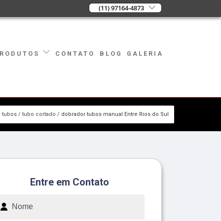
(11) 97164-4873
CONTATO
BLOG
GALERIA
RODUTOS
tubos
tubo cortado
dobrador tubos manual Entre Rios do Sul
Entre em Contato