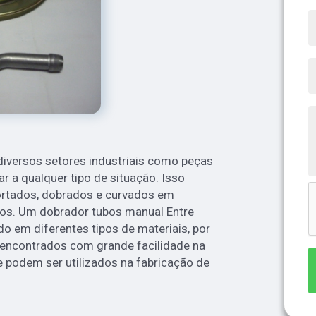
iversos setores industriais como peças
r a qualquer tipo de situação. Isso
ortados, dobrados e curvados em
os. Um dobrador tubos manual Entre
do em diferentes tipos de materiais, por
 encontrados com grande facilidade na
e podem ser utilizados na fabricação de