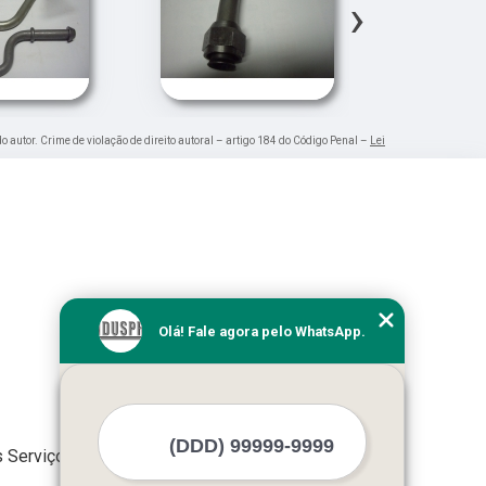
›
do autor. Crime de violação de direito autoral – artigo 184 do Código Penal –
Lei
Olá! Fale agora pelo WhatsApp.
 Serviços