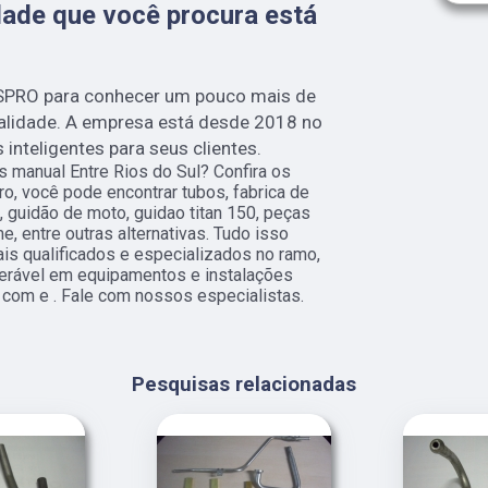
ade que você procura está
SPRO para conhecer um pouco mais de
ualidade. A empresa está desde 2018 no
nteligentes para seus clientes.
 manual Entre Rios do Sul? Confira os
o, você pode encontrar tubos, fabrica de
 guidão de moto, guidao titan 150, peças
, entre outras alternativas. Tudo isso
ais qualificados e especializados no ramo,
erável em equipamentos e instalações
om e . Fale com nossos especialistas.
Pesquisas relacionadas