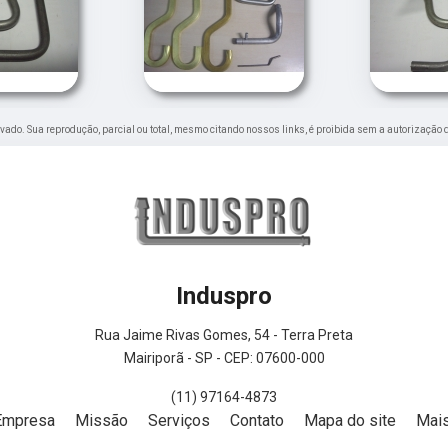
servado. Sua reprodução, parcial ou total, mesmo citando nossos links, é proibida sem a autorização 
Induspro
Rua Jaime Rivas Gomes, 54 - Terra Preta
Mairiporã - SP - CEP: 07600-000
(11) 97164-4873
Empresa
Missão
Serviços
Contato
Mapa do site
Mais