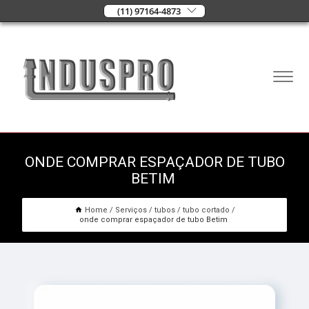
(11) 97164-4873
ONDE COMPRAR ESPAÇADOR DE TUBO
BETIM
Home
Serviços
tubos
tubo cortado
onde comprar espaçador de tubo Betim