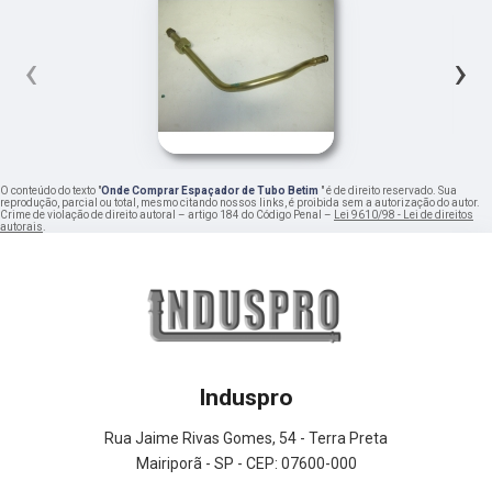
‹
›
O conteúdo do texto "
Onde Comprar Espaçador de Tubo Betim
" é de direito reservado. Sua
reprodução, parcial ou total, mesmo citando nossos links, é proibida sem a autorização do autor.
Crime de violação de direito autoral – artigo 184 do Código Penal –
Lei 9610/98 - Lei de direitos
autorais
.
Induspro
Rua Jaime Rivas Gomes, 54 - Terra Preta
Mairiporã - SP - CEP: 07600-000