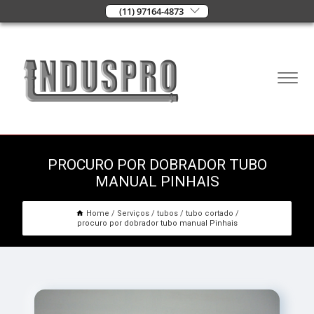
(11) 97164-4873
PROCURO POR DOBRADOR TUBO
MANUAL PINHAIS
Home
Serviços
tubos
tubo cortado
procuro por dobrador tubo manual Pinhais