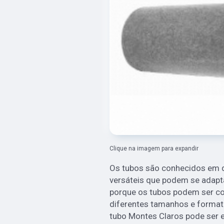
Clique na imagem para expandir
Os tubos são conhecidos em d
versáteis que podem se adapta
porque os tubos podem ser c
diferentes tamanhos e format
tubo Montes Claros pode ser 