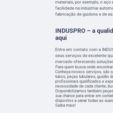
materiais, por exemplo, o aço
facilidade na industriai autom
fabricação de guidons e de e
INDUSPRO – a qualid
aqui
Entre em contato com a INDU
seus serviços de excelente q
mercado oferecendo soluções i
Para quem busca onde encontrar
Conheça nossos serviços, são 
tubos, peças tubulares, guidão 
profissionais qualificados e ex
necessidade de cada cliente, bu
Disponibilizamos também peças t
sua chance para entrar em conta
dispostos a sanar todas as suas
Saiba mais!