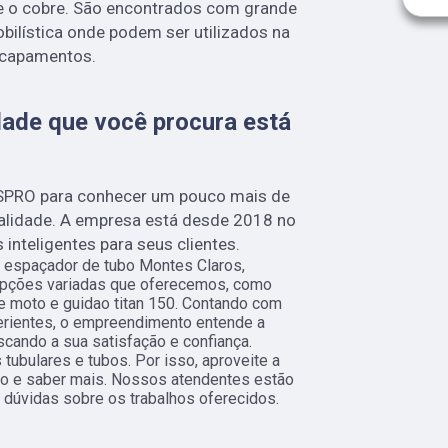
 e o cobre. São encontrados com grande
obilística onde podem ser utilizados na
scapamentos.
ade que você procura está
SPRO para conhecer um pouco mais de
ualidade. A empresa está desde 2018 no
nteligentes para seus clientes.
 espaçador de tubo Montes Claros,
opções variadas que oferecemos, como
de moto e guidao titan 150. Contando com
perientes, o empreendimento entende a
scando a sua satisfação e confiança.
ubulares e tubos. Por isso, aproveite a
to e saber mais. Nossos atendentes estão
 dúvidas sobre os trabalhos oferecidos.