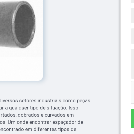
iversos setores industriais como peças
r a qualquer tipo de situação. Isso
ortados, dobrados e curvados em
os. Um onde encontrar espaçador de
encontrado em diferentes tipos de