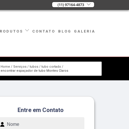
(11) 97164-4873
CONTATO
BLOG
GALERIA
RODUTOS
Home
Serviços
tubos
tubo cortado
encontrar espaçador de tubo Montes Claros
Entre em Contato